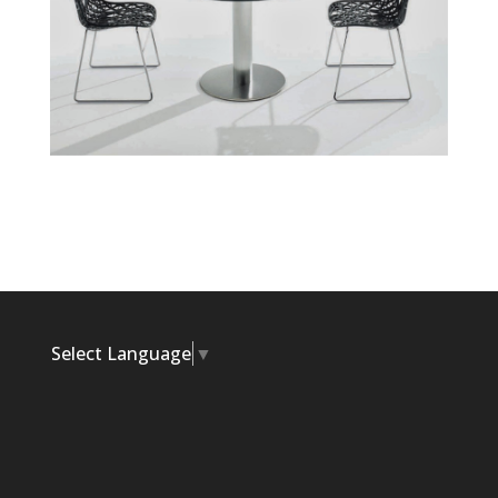
Select Language
▼