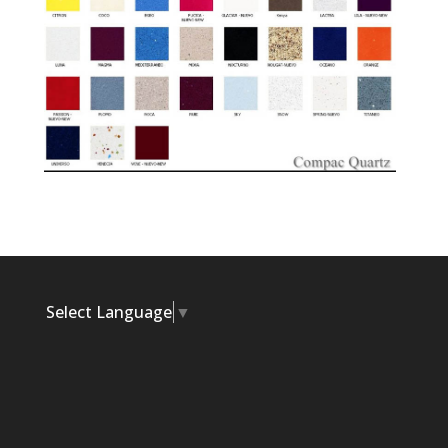
Select Language
▼