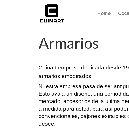
Home
Coci
Armarios
Cuinart empresa dedicada desde 1980
armarios empotrados.
Nuestra empresa pasa de ser antigu
Esto avala un diseño, una comodidad
mercado, accesorios de la última gen
a medida para usted, para así poder
convencionales, cajones extraíbles d
desee.