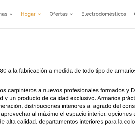
nas
Hogar
Ofertas
Electrodomésticos
 a la fabricación a medida de todo tipo de armarios
os carpinteros a nuevos profesionales formados y D
 y un producto de calidad exclusivo. Armarios práct
eración, distribuciones interiores al agrado del co
 aprovechar al máximo el espacio interior, opciones
e alta calidad, departamentos interiores para la co