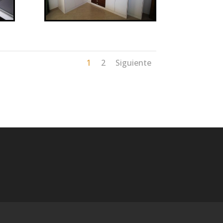
1
2
Siguiente