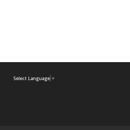
Select Language
▼