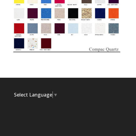
Select Language
▼