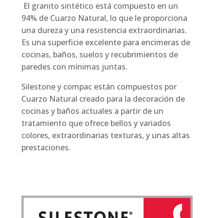
El granito sintético está compuesto en un
94% de Cuarzo Natural, lo que le proporciona
una dureza y una resistencia extraordinarias.
Es una superficie excelente para encimeras de
cocinas, baños, suelos y recubrimientos de
paredes con mínimas juntas.
Silestone y compac están compuestos por
Cuarzo Natural creado para la decoración de
cocinas y baños actuales a partir de un
tratamiento que ofrece bellos y variados
colores, extraordinarias texturas, y unas altas
prestaciones.