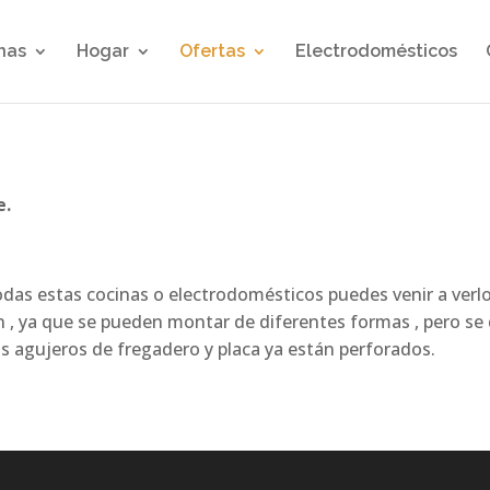
nas
Hogar
Ofertas
Electrodomésticos
e.
odas estas cocinas o electrodomésticos puedes venir a verlo
ión , ya que se pueden montar de diferentes formas , pero s
los agujeros de fregadero y placa ya están perforados.