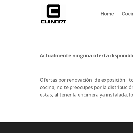
Home
Coci
Actualmente ninguna oferta disponibl
Ofertas por renovación de exposición , t
cocina, no te preocupes por la distribuc
estas, al tener la encimera ya instalada, 