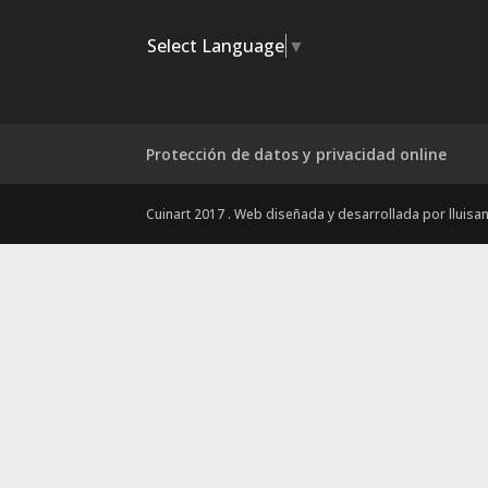
Select Language
▼
Protección de datos y privacidad online
Cuinart 2017 . Web diseñada y desarrollada por lluis